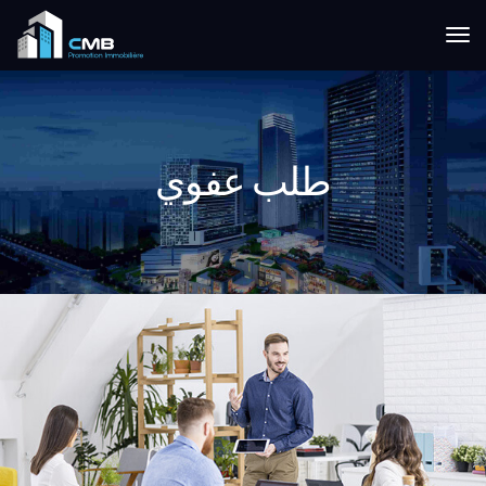
طلب عفوي